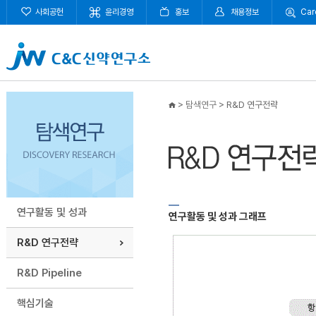
사회공헌
윤리경영
홍보
채용정보
Car
>
탐색연구
>
R&D 연구전략
연구활동 및 성과
연구활동 및 성과 그래프
R&D 연구전략
R&D Pipeline
핵심기술