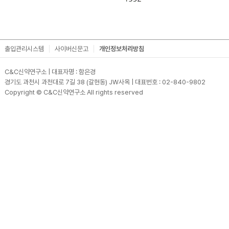
출입관리시스템
사이버신문고
개인정보처리방침
C&C신약연구소 | 대표자명 : 함은경
경기도 과천시 과천대로 7길 38 (갈현동) JW사옥 | 대표번호 : 02-840-9802
Copyright © C&C신약연구소 All rights reserved