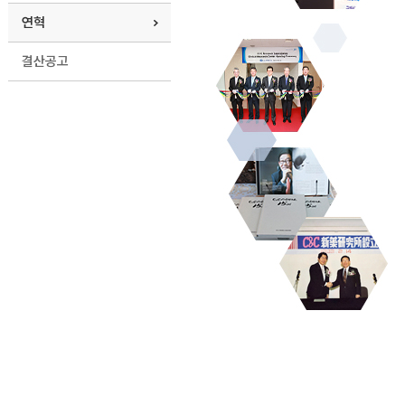
연혁
결산공고