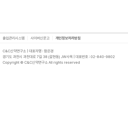
출입관리시스템
사이버신문고
개인정보처리방침
C&C신약연구소 | 대표자명 : 함은경
경기도 과천시 과천대로 7길 38 (갈현동) JW사옥 | 대표번호 : 02-840-9802
Copyright © C&C신약연구소 All rights reserved