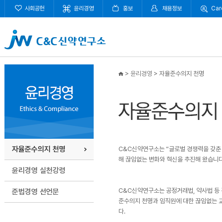
사회공헌
윤리경영
홍보
채용정보
Car
>
윤리경영
>
자율준수의지 천명
자율준수의지 천명
C&C신약연구소는 “글로벌 경쟁력을 갖춘
해 끊임없는 변화와 혁신을 추진해 왔습니다
윤리경영 실천강령
C&C신약연구소는 공정거래법, 약사법 등 
준법경영 선언문
준수의지 천명과 임직원에 대한 끊임없는 
다.