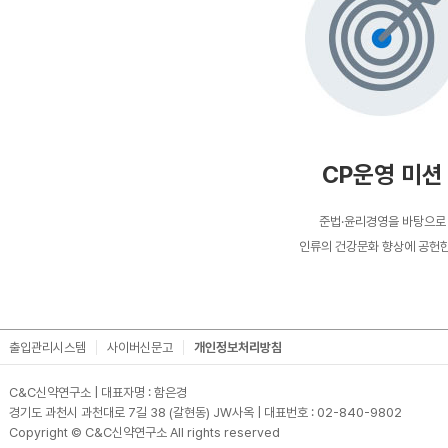
CP운영 미션
준법·윤리경영을 바탕으로
인류의 건강문화 향상에 공헌한
출입관리시스템
사이버신문고
개인정보처리방침
C&C신약연구소 | 대표자명 : 함은경
경기도 과천시 과천대로 7길 38 (갈현동) JW사옥 | 대표번호 : 02-840-9802
Copyright © C&C신약연구소 All rights reserved