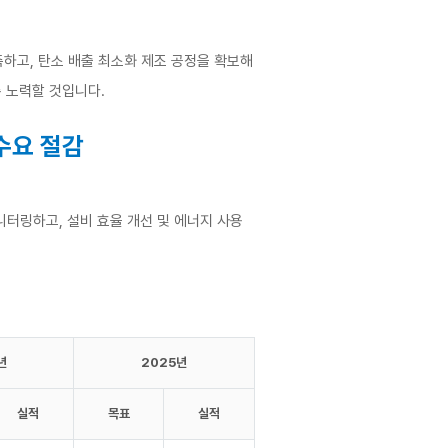
축하고, 탄소 배출 최소화 제조 공정을 확보해
록 노력할 것입니다.
수요 절감
터링하고, 설비 효율 개선 및 에너지 사용
년
2025년
실적
목표
실적