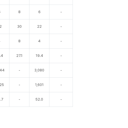
6
8
6
-
2
30
22
-
4
8
4
-
.4
27.1
19.4
-
244
-
3,080
-
025
-
1,601
-
.7
-
52.0
-