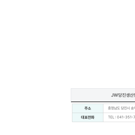
JW당진생산
주소
충청남도 당진시 송악
대표전화
TEL : 041-351-